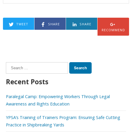
TWEET
SHARE
SHARE
RECOMMEND
Search
for:
Recent Posts
Paralegal Camp: Empowering Workers Through Legal
Awareness and Rights Education
YPSA’s Training of Trainers Program: Ensuring Safe Cutting
Practice in Shipbreaking Yards