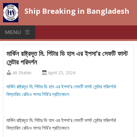
Skip
Ship Breaking in Bangladesh
to
content
MENU
মার্কিন রাষ্ট্রদূত মি. পিটার ডি হাস এর ইপসা’র সেফটি ফাস্ট
সেন্টার পরিদর্শন
Published
Posted
Ali Shahin
April 25, 2024
by
on
মার্কিন রাষ্ট্রদূত মি. পিটার ডি হাস এর ইপসা’র সেফটি ফাস্ট সেন্টার পরিদর্শন!
:
:
বিস্তারিত রেডিও সাগর গিরি’র প্রতিবেদনে
মার্কিন রাষ্ট্রদূত মি. পিটার ডি হাস এর ইপসা’র সেফটি ফাস্ট সেন্টার পরিদর্শন!
বিস্তারিত রেডিও সাগর গিরি’র প্রতিবেদনে