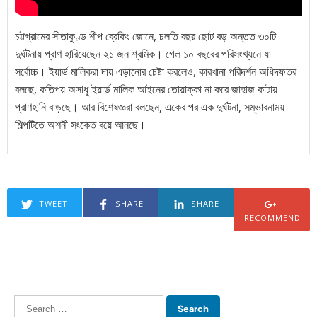
চট্টগ্রামের সীতাকুণ্ড শীপ ব্রেকিং জোনে, চলতি বছর ছোট বড় অন্তত ৩০টি
দুর্ঘটনায় প্রাণ হারিয়েছেন ২১ জন শ্রমিক। গেল ১০ বছরের পরিসংখ্যনে যা
সর্বোচ্চ। ইয়ার্ড মালিকরা দায় এড়ানোর চেষ্টা করলেও, কারখানা পরিদর্শন অধিদফতর
বলছে, কতিপয় অসাধু ইয়ার্ড মালিক আইনের তোয়াক্কা না করে জাহাজ কাটায়
প্রাণহানি বাড়ছে। আর বিশেষজ্ঞরা বলছেন, একের পর এক দুর্ঘটনা, সম্ভাবনাময়
শিল্পটিতে অশনী সংকেত বয়ে আনছে।
TWEET
SHARE
SHARE
RECOMMEND
Search