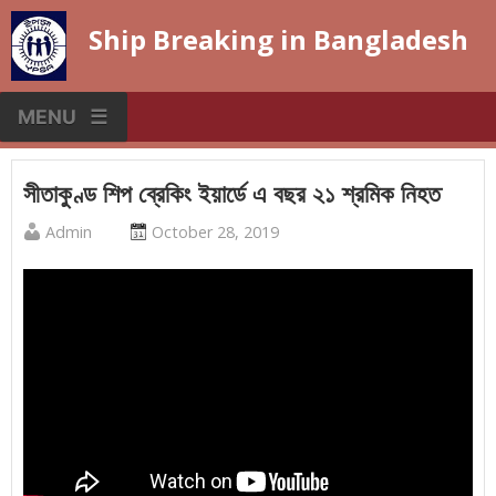
Skip
Ship Breaking in Bangladesh
to
content
MENU
সীতাকুণ্ড শিপ ব্রেকিং ইয়ার্ডে এ বছর ২১ শ্রমিক নিহত
Published
Posted
Admin
October 28, 2019
by
on
:
: